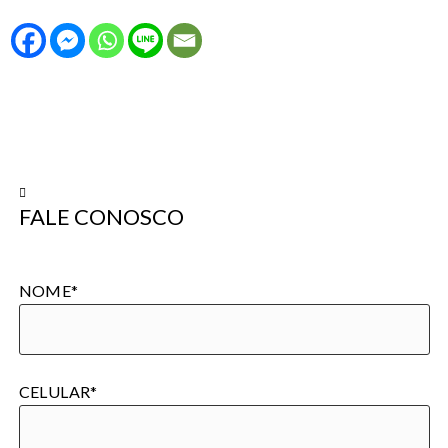
TE
FALE CONOSCO
NOME*
CELULAR*