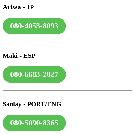
Arissa - JP
080-4053-8093
Maki - ESP
080-6683-2027
Sanlay - PORT/ENG
TO
080-5090-8365