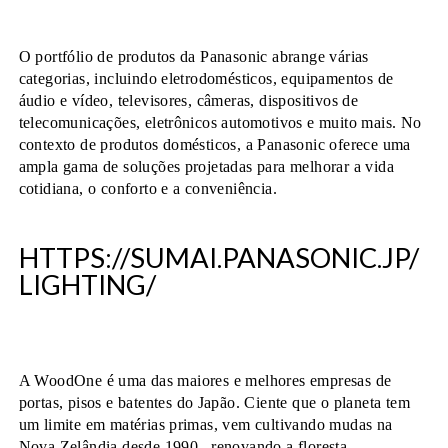
O portfólio de produtos da Panasonic abrange várias
categorias, incluindo eletrodomésticos, equipamentos de
áudio e vídeo, televisores, câmeras, dispositivos de
telecomunicações, eletrônicos automotivos e muito mais. No
contexto de produtos domésticos, a Panasonic oferece uma
ampla gama de soluções projetadas para melhorar a vida
cotidiana, o conforto e a conveniência.
HTTPS://SUMAI.PANASONIC.JP/
LIGHTING/
A WoodOne é uma das maiores e melhores empresas de
portas, pisos e batentes do Japão. Ciente que o planeta tem
um limite em matérias primas, vem cultivando mudas na
Nova Zelândia desde 1990., renovando a floresta