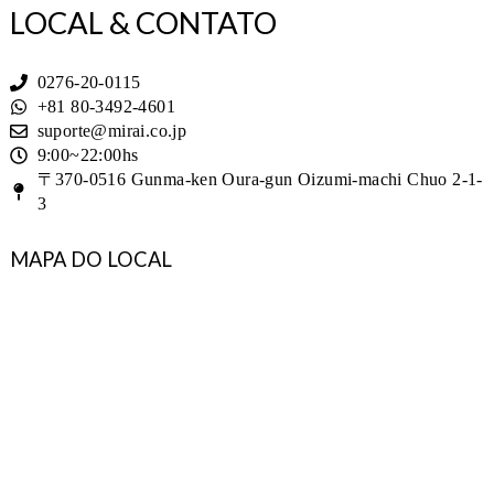
LOCAL & CONTATO
0276-20-0115
+81 80-3492-4601
suporte@mirai.co.jp
9:00~22:00hs
〒370-0516 Gunma-ken Oura-gun Oizumi-machi Chuo 2-1-
3
MAPA DO LOCAL