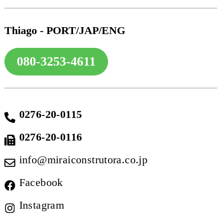
Thiago - PORT/JAP/ENG
080-3253-4611
0276-20-0115
0276-20-0116
info@miraiconstrutora.co.jp
Facebook
Instagram