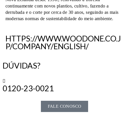
continuamente com novos plantios, cultivo, fazendo a
derrubada e o corte por cerca de 30 anos, seguindo as mais
modernas normas de sustentabilidade do meio ambiente.
HTTPS://WWW.WOODONE.CO.J
P/COMPANY/ENGLISH/
DÚVIDAS?
0120-23-0021
FALE CONOSCO