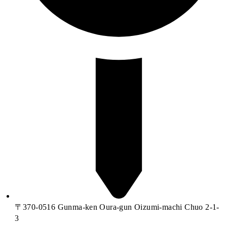
〒370-0516 Gunma-ken Oura-gun Oizumi-machi Chuo 2-1-
3