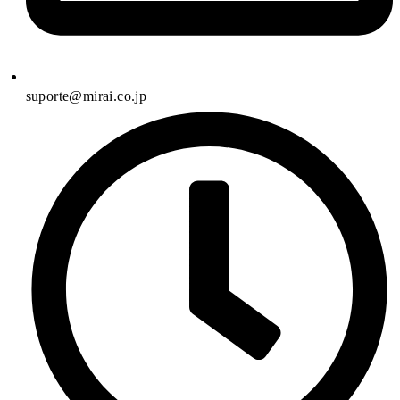
suporte@mirai.co.jp