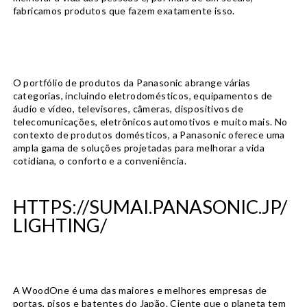
fabricamos produtos que fazem exatamente isso.
O portfólio de produtos da Panasonic abrange várias
categorias, incluindo eletrodomésticos, equipamentos de
áudio e vídeo, televisores, câmeras, dispositivos de
telecomunicações, eletrônicos automotivos e muito mais. No
contexto de produtos domésticos, a Panasonic oferece uma
ampla gama de soluções projetadas para melhorar a vida
cotidiana, o conforto e a conveniência.
HTTPS://SUMAI.PANASONIC.JP/
LIGHTING/
A WoodOne é uma das maiores e melhores empresas de
portas, pisos e batentes do Japão. Ciente que o planeta tem