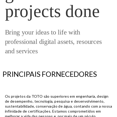
projects done
Bring your ideas to life with
professional digital assets, resources
and services
PRINCIPAIS FORNECEDORES
Os projetos da TOTO são superiores em engenharia, design
TO
de desempenho, tecnologia, pesquisa e desenvolvimento,
sustentabilidade, conservação de água, contando com a nossa
infinidade de certificações. Estamos comprometidos em
melhorar a vida das pessoas e, por mais de um século,