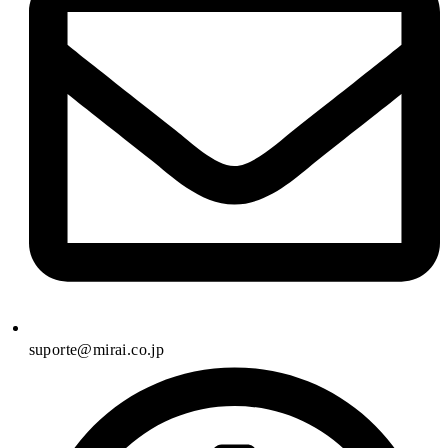
suporte@mirai.co.jp