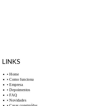
LINKS
• Home
• Como funciona
• Empresa
• Depoimentos
• FAQ
• Novidades
• Casas construídas