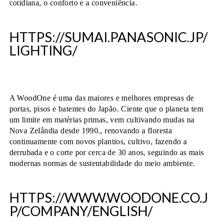
cotidiana, o conforto e a conveniência.
HTTPS://SUMAI.PANASONIC.JP/
LIGHTING/
A WoodOne é uma das maiores e melhores empresas de
portas, pisos e batentes do Japão. Ciente que o planeta tem
um limite em matérias primas, vem cultivando mudas na
Nova Zelândia desde 1990., renovando a floresta
continuamente com novos plantios, cultivo, fazendo a
derrubada e o corte por cerca de 30 anos, seguindo as mais
modernas normas de sustentabilidade do meio ambiente.
HTTPS://WWW.WOODONE.CO.J
P/COMPANY/ENGLISH/