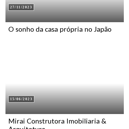
27/11/2023
O sonho da casa própria no Japão
15/06/2023
Mirai Construtora Imobiliaria &
Arquitetura