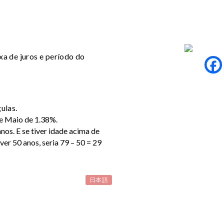
xa de juros e período do
gulas.
de Maio de 1.38%.
 anos. E se tiver idade acima de
ver 50 anos, seria 79 – 50 = 29
日本語