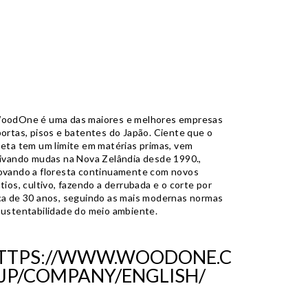
oodOne é uma das maiores e melhores empresas
portas, pisos e batentes do Japão. Ciente que o
neta tem um limite em matérias primas, vem
tivando mudas na Nova Zelândia desde 1990.,
ovando a floresta continuamente com novos
tios, cultivo, fazendo a derrubada e o corte por
ca de 30 anos, seguindo as mais modernas normas
sustentabilidade do meio ambiente.
TTPS://WWW.WOODONE.C
.JP/COMPANY/ENGLISH/