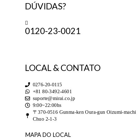
DÚVIDAS?
0120-23-0021
TE
LOCAL & CONTATO
0276-20-0115
+81 80-3492-4601
suporte@mirai.co.jp
9:00~22:00hs
〒370-0516 Gunma-ken Oura-gun Oizumi-machi
Chuo 2-1-3
MAPA DO LOCAL