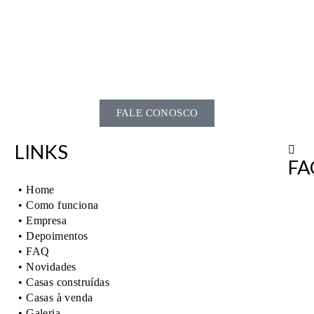
FALE CONOSCO
LINKS
FA
• Home
• Como funciona
• Empresa
• Depoimentos
• FAQ
• Novidades
• Casas construídas
• Casas à venda
• Galeria