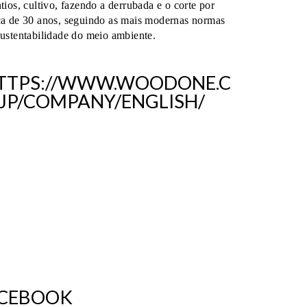
tios, cultivo, fazendo a derrubada e o corte por
ca de 30 anos, seguindo as mais modernas normas
sustentabilidade do meio ambiente.
TTPS://WWW.WOODONE.C
.JP/COMPANY/ENGLISH/
CEBOOK