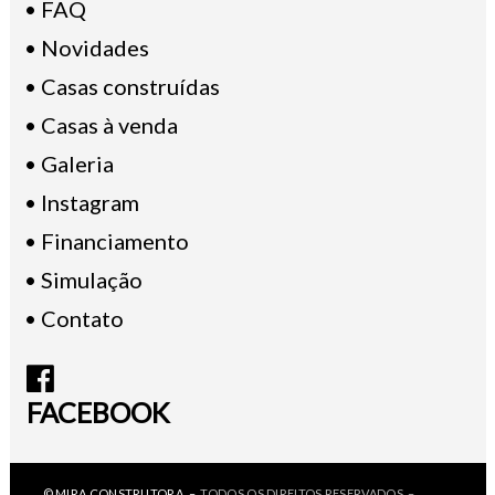
• FAQ
• Novidades
• Casas construídas
• Casas à venda
• Galeria
• Instagram
• Financiamento
• Simulação
• Contato
FACEBOOK
© MIRA CONSTRUTORA –
TODOS OS DIREITOS RESERVADOS –