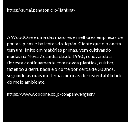
https://sumai.panasonic.jp/lighting/
A WoodOne é uma das maiores e melhores empresas de
portas, pisos e batentes do Japão. Ciente que o planeta
tem um limite em matérias primas, vem cultivando
mudas na Nova Zelândia desde 1990., renovando a
floresta continuamente com novos plantios, cultivo,
fazendo a derrubada e o corte por cerca de 30 anos,
seguindo as mais modernas normas de sustentabilidade
do meio ambiente.
https://www.woodone.co.jp/company/english/