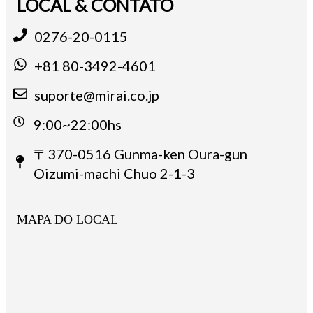
LOCAL & CONTATO
0276-20-0115
+81 80-3492-4601
suporte@mirai.co.jp
9:00~22:00hs
〒370-0516 Gunma-ken Oura-gun
Oizumi-machi Chuo 2-1-3
MAPA DO LOCAL