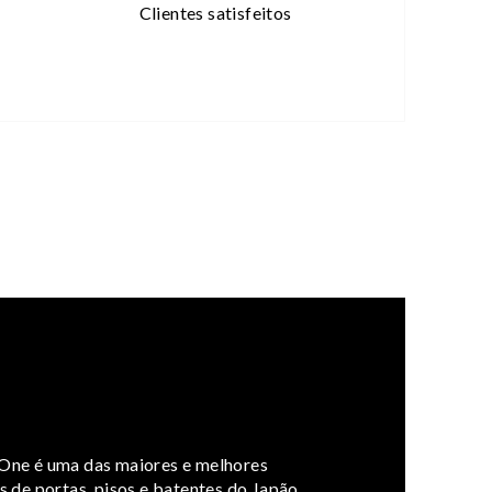
Clientes satisfeitos
ne é uma das maiores e melhores
 de portas, pisos e batentes do Japão.