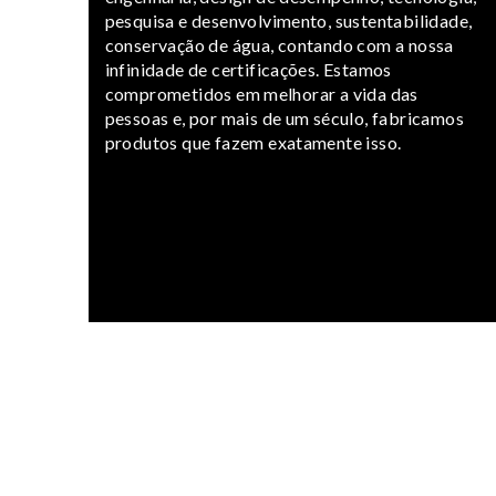
pesquisa e desenvolvimento, sustentabilidade,
conservação de água, contando com a nossa
infinidade de certificações. Estamos
comprometidos em melhorar a vida das
pessoas e, por mais de um século, fabricamos
produtos que fazem exatamente isso.
TE
DÚVIDAS?