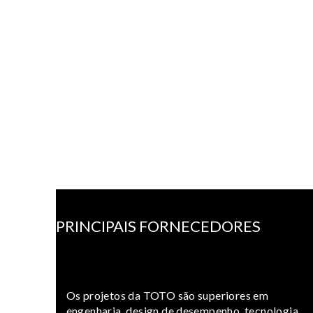
PRINCIPAIS FORNECEDORES
Os projetos da TOTO são superiores em
engenharia, design de desempenho, tecnologia,