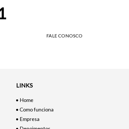
1
FALE CONOSCO
LINKS
• Home
• Como funciona
• Empresa
• Depoimentos