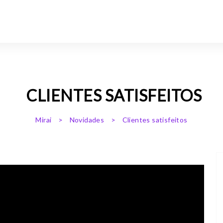
CLIENTES SATISFEITOS
Mirai
>
Novidades
>
Clientes satisfeitos
 SATISFEITOS