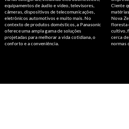
equipamentos de áudio e vídeo, televisores,
Ciente q
câmeras, dispositivos de telecomunicações,
matérias
eletrônicos automotivos e muito mais. No
Nova Zel
contexto de produtos domésticos, a Panasonic
floresta
oferece uma ampla gama de soluções
cultivo,
projetadas para melhorar a vida cotidiana, o
cerca de
conforto e a conveniência.
normas d
https://sumai.panasonic.jp/lighting/
https://