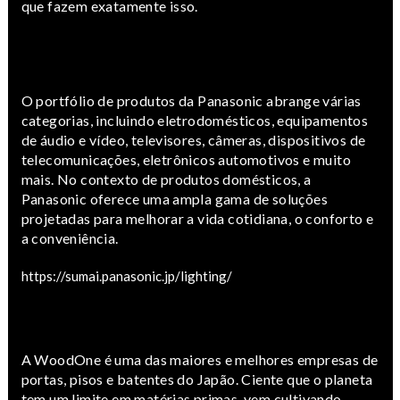
que fazem exatamente isso.
O portfólio de produtos da Panasonic abrange várias
categorias, incluindo eletrodomésticos, equipamentos
de áudio e vídeo, televisores, câmeras, dispositivos de
telecomunicações, eletrônicos automotivos e muito
mais. No contexto de produtos domésticos, a
Panasonic oferece uma ampla gama de soluções
projetadas para melhorar a vida cotidiana, o conforto e
a conveniência.
https://sumai.panasonic.jp/lighting/
A WoodOne é uma das maiores e melhores empresas de
portas, pisos e batentes do Japão. Ciente que o planeta
tem um limite em matérias primas, vem cultivando