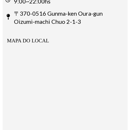
9:00~22:00hs
〒370-0516 Gunma-ken Oura-gun
Oizumi-machi Chuo 2-1-3
MAPA DO LOCAL