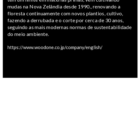
mudas na Nova Zelândia desde 1990., renovando a
floresta continuamente com novos plantios, cultivo,
fazendo a derrubada e o corte por cerca de 30 anos,
seguindo as mais modernas normas de sustentabilidade
do meio ambiente.
https://www.woodone.co.jp/company/english/
DÚVIDAS?
0120-23-0021