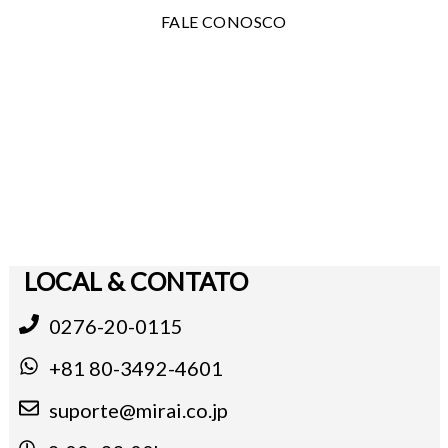
FALE CONOSCO
LOCAL & CONTATO
0276-20-0115
+81 80-3492-4601
suporte@mirai.co.jp